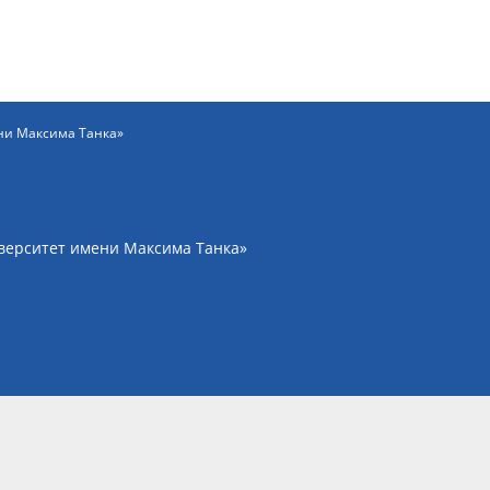
ни Максима Танка»
верситет имени Максима Танка»