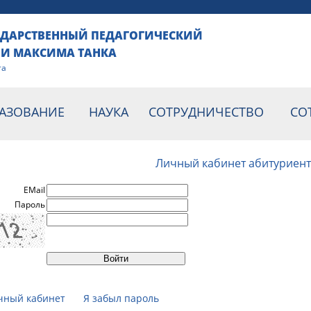
УДАРСТВЕННЫЙ ПЕДАГОГИЧЕСКИЙ
НИ МАКСИМА ТАНКА
та
АЗОВАНИЕ
НАУКА
СОТРУДНИЧЕСТВО
СО
Личный кабинет абитуриент
EMail
Пароль
чный кабинет
Я забыл пароль